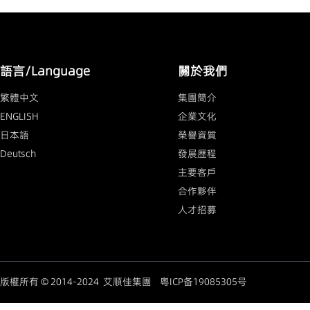
語言/Language
關於我們
繁體中文
集團簡介
ENGLISH
企業文化
日本語
榮譽資質
Deutsch
發展歷程
主要客戶
合作夥伴
人才招募
版權所有 © 2014-2024 艾順佳集團
粤ICP备19085305号