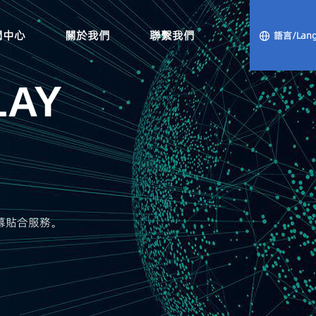
聞中心
關於我們
聯繫我們
語言/Lang
LAY
螢幕貼合服務。