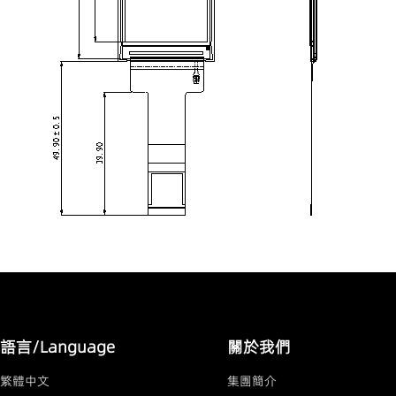
語言/Language
關於我們
繁體中文
集團簡介