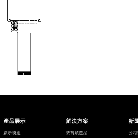
產品展示
解決方案
新
顯示模組
教育類產品
公司