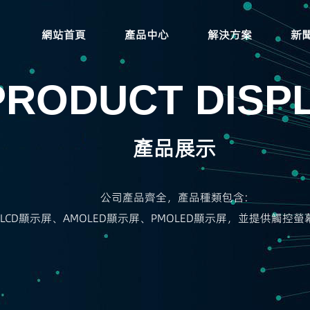
網站首頁
產品中心
解決方案
新
PRODUCT DISP
產品展示
公司產品齊全，產品種類包含:
T-LCD顯示屏、AMOLED顯示屏、PMOLED顯示屏，並提供觸控