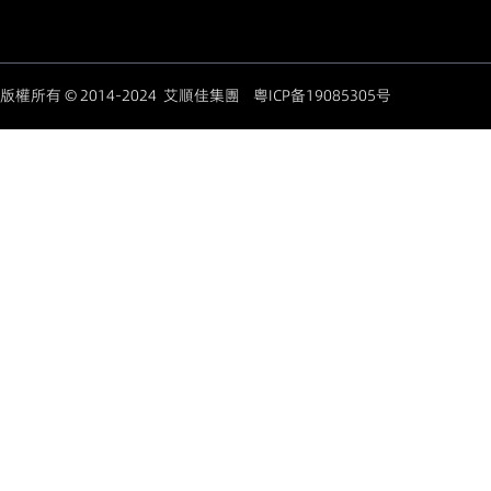
版權所有 © 2014-2024 艾順佳集團
粤ICP备19085305号