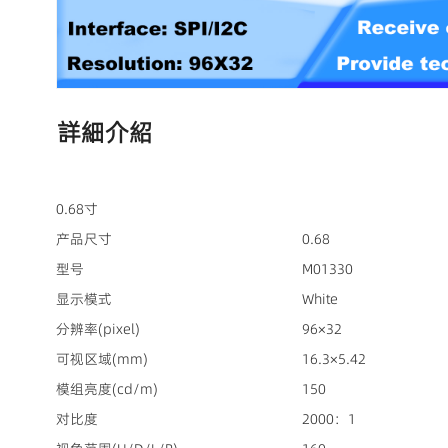
詳細介紹
0.68寸
产品尺寸
0.68
型号
M01330
显示模式
White
分辨率(pixel)
96×32
可视区域(mm)
16.3×5.42
模组亮度(cd/m)
150
对比度
2000：1