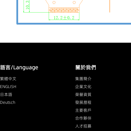
語言/Language
關於我們
繁體中文
集團簡介
ENGLISH
企業文化
日本語
榮譽資質
Deutsch
發展歷程
主要客戶
合作夥伴
人才招募