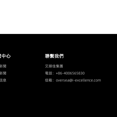
聞中心
聯繫我們
新聞
艾順佳集團
新聞
電話：+86-4006565830
信息
信箱：oversea@i-excellence.com