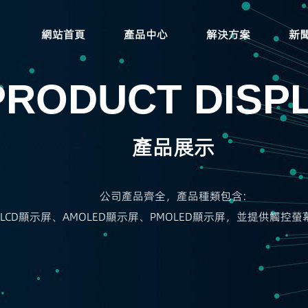
網站首頁
產品中心
解決方案
新
PRODUCT DISP
產品展示
公司產品齊全，產品種類包含:
T-LCD顯示屏、AMOLED顯示屏、PMOLED顯示屏，並提供觸控