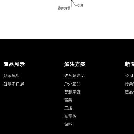
產品展示
解決方案
新
顯示模組
教育類產品
公司
智慧串口屏
戶外產品
行業
智慧家庭
產品
醫美
工控
充電樁
儲能