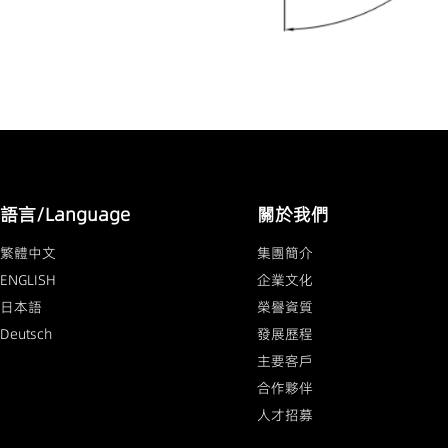
語言/Language
關於我們
繁體中文
集團簡介
ENGLISH
企業文化
日本語
榮譽資質
Deutsch
發展歷程
主要客戶
合作夥伴
人才招募