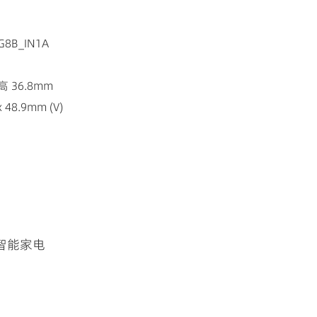
8B_IN1A
 36.8mm
48.9mm (V)
智能家电