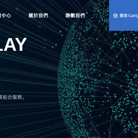
聞中心
關於我們
聯繫我們
語言/Lang
LAY
螢幕貼合服務。