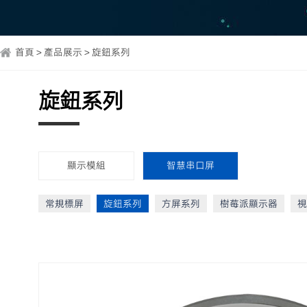
首頁 > 產品展示 > 旋鈕系列
旋鈕系列
顯示模組
智慧串口屏
常規標屏
旋鈕系列
方屏系列
樹莓派顯示器
視