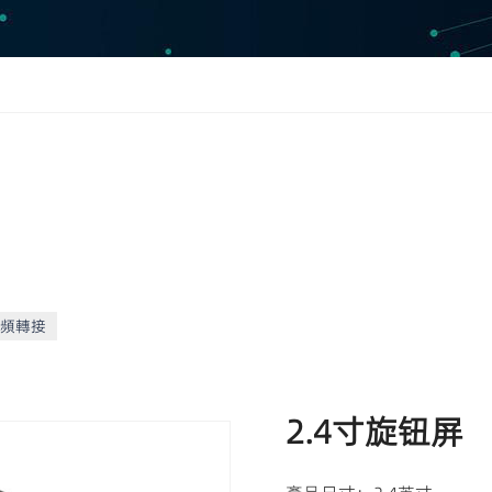
頻轉接
2.4寸旋钮屏