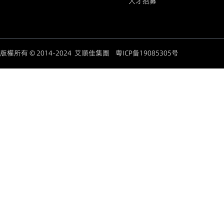
人才招募
版權所有 © 2014-2024 艾順佳集團
粤ICP备19085305号