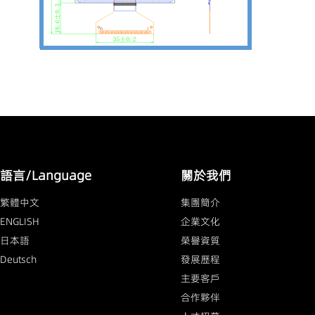
語言/Language
關於我們
繁體中文
集團簡介
ENGLISH
企業文化
日本語
榮譽資質
Deutsch
發展歷程
主要客戶
合作夥伴