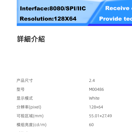
詳細介紹
产品尺寸
2.4
型号
M00486
显示模式
White
分辨率(pixel)
128×64
可视区域(mm)
55.01×27.49
模组亮度(cd/m)
60