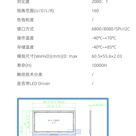
对比度
2000：1
视角范围(U/D/L/R)
160
色饱和度
/
接口方式
6800/8080/SPI/I2C
操作温度
-40°C~+70°C
存储温度
-40°C~+85°C
模组尺寸(WxHxD)(mm)(D: max
60.5×55.6×2.03
寿命(H)
10000H
触控技术分类
/
是否带LED Driver
/