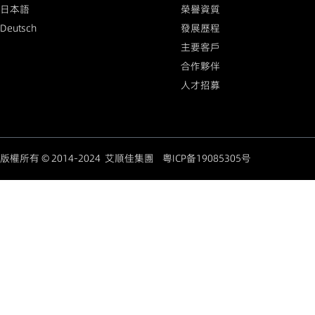
日本語
榮譽資質
Deutsch
發展歷程
主要客戶
合作夥伴
人才招募
版權所有 © 2014-2024 艾順佳集團
粤ICP备19085305号