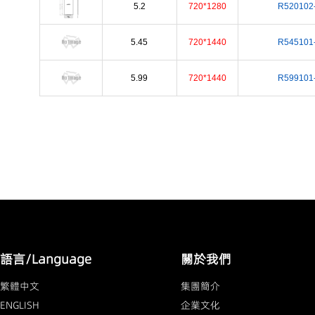
5.2
720*1280
R520102
5.45
720*1440
R545101
5.99
720*1440
R599101
語言/Language
關於我們
繁體中文
集團簡介
ENGLISH
企業文化