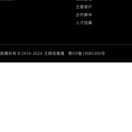
主要客戶
合作夥伴
人才招募
版權所有 © 2014-2024 艾順佳集團
粤ICP备19085305号