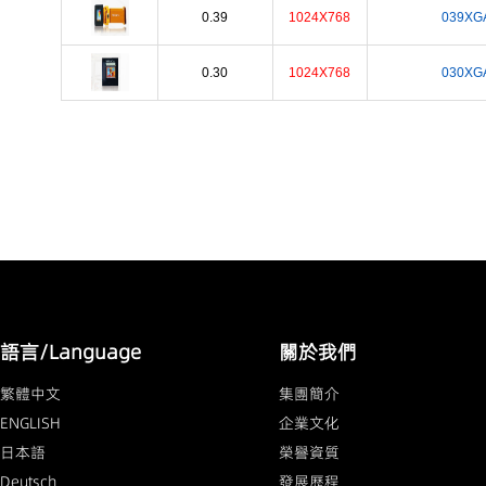
0.39
1024X768
039XG
0.30
1024X768
030XG
語言/Language
關於我們
繁體中文
集團簡介
ENGLISH
企業文化
日本語
榮譽資質
Deutsch
發展歷程